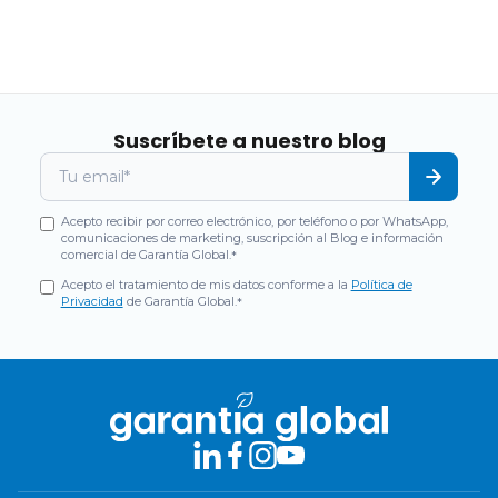
Suscríbete a nuestro blog
Acepto recibir por correo electrónico, por teléfono o por WhatsApp,
comunicaciones de marketing, suscripción al Blog e información
comercial de Garantía Global.
*
Acepto el tratamiento de mis datos conforme a la
Política de
Privacidad
de Garantía Global.
*