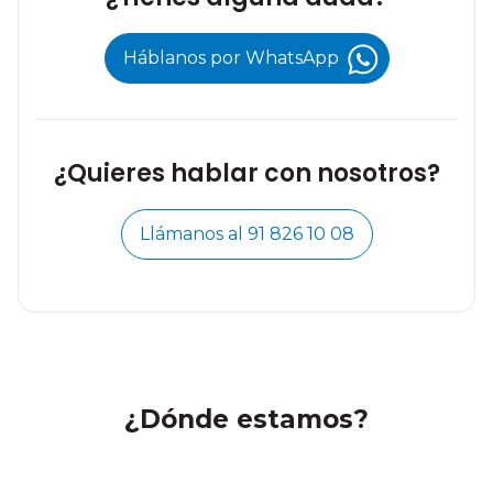
Háblanos por WhatsApp
¿Quieres hablar con nosotros?
Llámanos al 91 826 10 08
¿Dónde estamos?