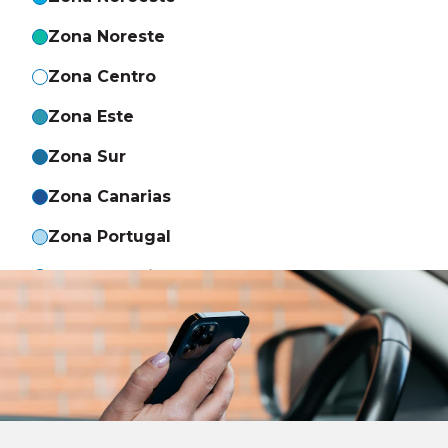
Zona Noreste
Zona Centro
Zona Este
Zona Sur
Zona Canarias
Zona Portugal
Telemarketing B2B y B2C